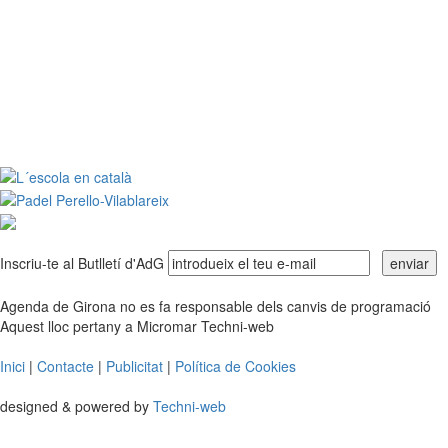
Inscriu-te al Butlletí d'AdG
Agenda de Girona no es fa responsable dels canvis de programació
Aquest lloc pertany a Micromar Techni-web
Inici
|
Contacte
|
Publicitat
|
Política de Cookies
designed & powered by
Techni-web