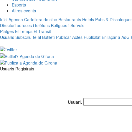
Esports
Altres events
Inici
Agenda
Cartellera de cine
Restaurants
Hotels
Pubs & Discoteque
Directori adreces i telèfons
Botigues i Serveis
Platges
El Temps
El Transit
Usuaris
Subscriu-te al Butlletí
Publicar Actes
Publicitat
Enllaçar a AdG
Usuaris Registrats
Usuari: