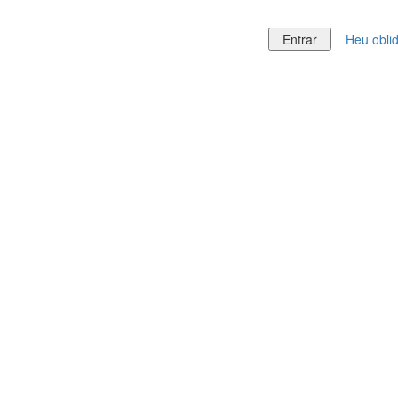
Heu obli