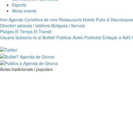
Esports
Altres events
Inici
Agenda
Cartellera de cine
Restaurants
Hotels
Pubs & Discoteque
Directori adreces i telèfons
Botigues i Serveis
Platges
El Temps
El Transit
Usuaris
Subscriu-te al Butlletí
Publicar Actes
Publicitat
Enllaçar a AdG
Actes tradicionals i populars