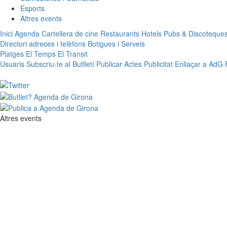
Esports
Altres events
Inici
Agenda
Cartellera de cine
Restaurants
Hotels
Pubs & Discoteque
Directori adreces i telèfons
Botigues i Serveis
Platges
El Temps
El Transit
Usuaris
Subscriu-te al Butlletí
Publicar Actes
Publicitat
Enllaçar a AdG
Altres events