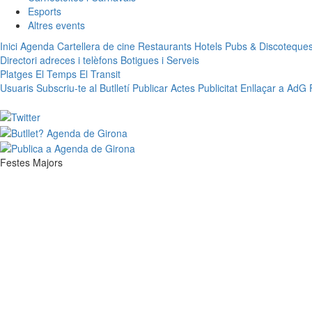
Esports
Altres events
Inici
Agenda
Cartellera de cine
Restaurants
Hotels
Pubs & Discoteque
Directori adreces i telèfons
Botigues i Serveis
Platges
El Temps
El Transit
Usuaris
Subscriu-te al Butlletí
Publicar Actes
Publicitat
Enllaçar a AdG
Festes Majors