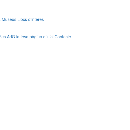
s
Museus
Llocs d'interès
Fes AdG la teva pàgina d'inici
Contacte